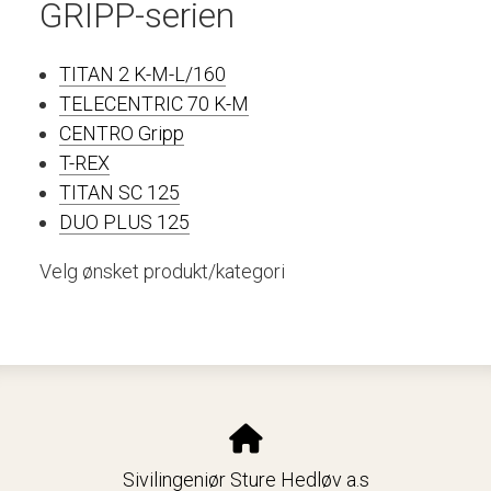
GRIPP-serien
TITAN 2 K-M-L/160
TELECENTRIC 70 K-M
CENTRO Gripp
T-REX
TITAN SC 125
DUO PLUS 125
Velg ønsket produkt/kategori
Sivilingeniør Sture Hedløv a.s