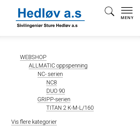
MENY
WEBSHOP
ALLMATIC oppspenning
NC- serien
NC8
DUO 90
GRIPP-serien
TITAN 2 K-M-L/160
Vis flere kategorier