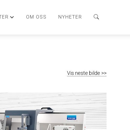
TER
OM OSS
NYHETER
+
Vis neste bilde >>