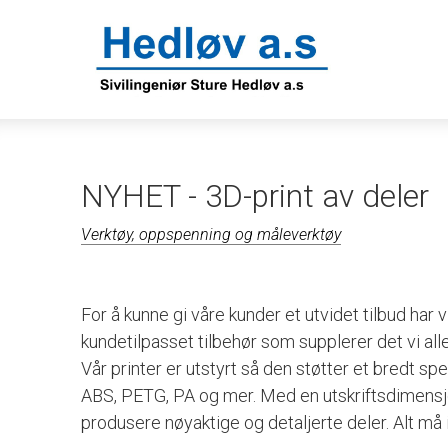
NYHET - 3D-print av deler
Verktøy, oppspenning og måleverktøy
For å kunne gi våre kunder et utvidet tilbud har 
kundetilpasset tilbehør som supplerer det vi alle
Vår printer er utstyrt så den støtter et bredt sp
ABS, PETG, PA og mer. Med en utskriftsdimensjo
produsere nøyaktige og detaljerte deler. Alt må 