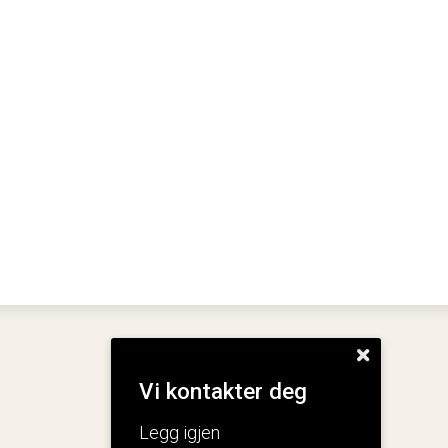
Vi kontakter deg
o
Legg igjen