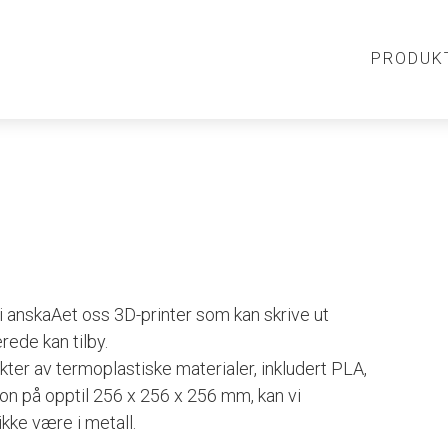
PRODUK
vi anskaAet oss 3D-printer som kan skrive ut
rede kan tilby.
ekter av termoplastiske materialer, inkludert PLA,
n på opptil 256 x 256 x 256 mm, kan vi
ikke være i metall.