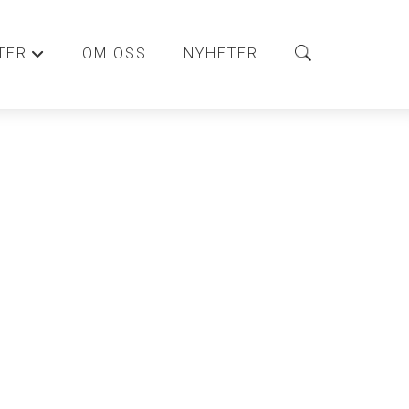
TER
OM OSS
NYHETER
+